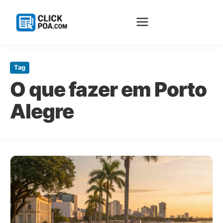
Pular
para
Tag
o
O que fazer em Porto
conteúdo
principal
Alegre