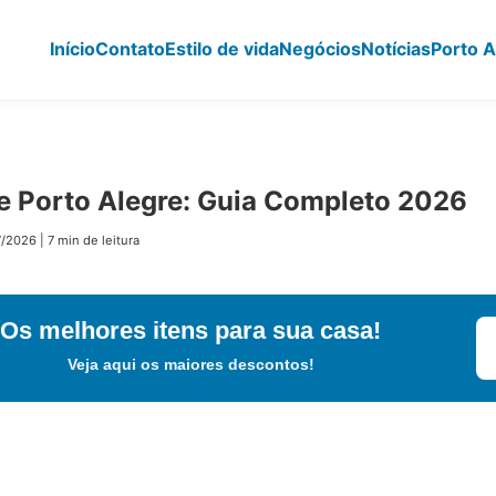
Início
Contato
Estilo de vida
Negócios
Notícias
Porto A
 Porto Alegre: Guia Completo 2026
7/2026
|
7 min de leitura
Os melhores itens para sua casa!
Veja aqui os maiores descontos!