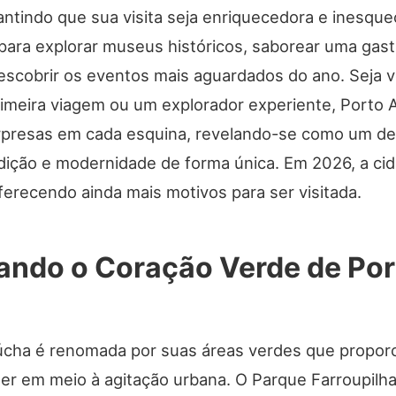
ntindo que sua visita seja enriquecedora e inesquec
para explorar museus históricos, saborear uma gas
descobrir os eventos mais aguardados do ano. Seja 
primeira viagem ou um explorador experiente, Porto 
presas em cada esquina, revelando-se como um de
dição e modernidade de forma única. Em 2026, a ci
ferecendo ainda mais motivos para ser visitada.
ando o Coração Verde de Por
aúcha é renomada por suas áreas verdes que propo
zer em meio à agitação urbana. O Parque Farroupilha