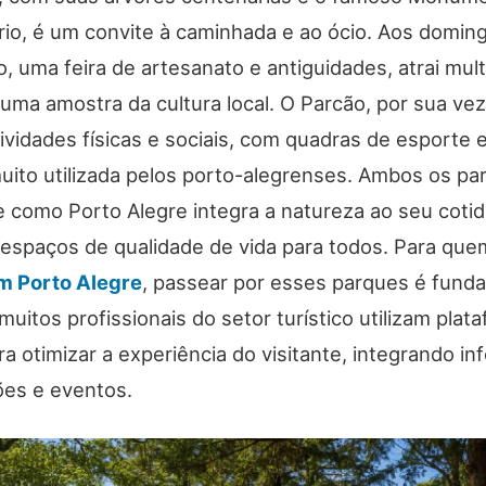
rio, é um convite à caminhada e ao ócio. Aos doming
 uma feira de artesanato e antiguidades, atrai mult
uma amostra da cultura local. O Parcão, por sua vez
ividades físicas e sociais, com quadras de esporte 
muito utilizada pelos porto-alegrenses. Ambos os pa
 como Porto Alegre integra a natureza ao seu cotid
espaços de qualidade de vida para todos. Para qu
m Porto Alegre
, passear por esses parques é fund
muitos profissionais do setor turístico utilizam plat
a otimizar a experiência do visitante, integrando i
ões e eventos.