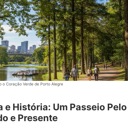
o o Coração Verde de Porto Alegre
a e História: Um Passeio Pelo
o e Presente