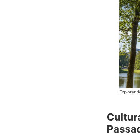
Explorand
Cultur
Passad