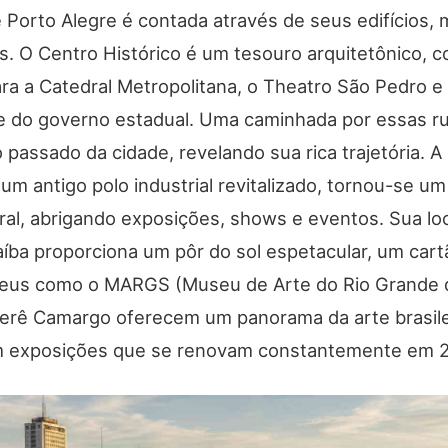
e Porto Alegre é contada através de seus edifícios,
 O Centro Histórico é um tesouro arquitetônico, 
ra a Catedral Metropolitana, o Theatro São Pedro e 
ede do governo estadual. Uma caminhada por essas r
passado da cidade, revelando sua rica trajetória. A
m antigo polo industrial revitalizado, tornou-se u
ral, abrigando exposições, shows e eventos. Sua lo
aíba proporciona um pôr do sol espetacular, um cart
eus como o MARGS (Museu de Arte do Rio Grande d
erê Camargo oferecem um panorama da arte brasile
m exposições que se renovam constantemente em 