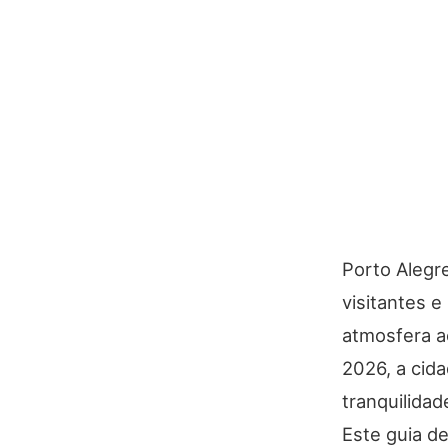
Porto Alegre
visitantes e
atmosfera a
2026, a cid
tranquilida
Este guia de