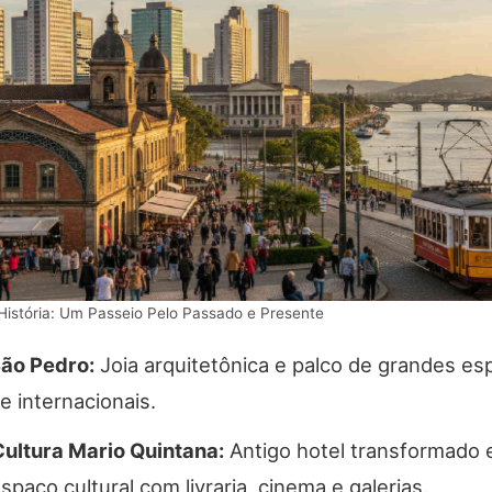
 História: Um Passeio Pelo Passado e Presente
ão Pedro:
Joia arquitetônica e palco de grandes es
e internacionais.
ultura Mario Quintana:
Antigo hotel transformado
spaço cultural com livraria, cinema e galerias.