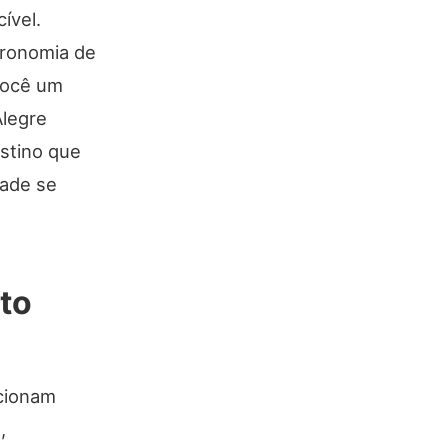
ível.
tronomia de
você um
Alegre
stino que
dade se
to
rcionam
,