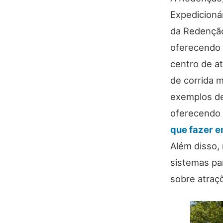
Expedicioná
da Redenção,
oferecendo 
centro de at
de corrida 
exemplos de
oferecendo 
que fazer e
Além disso, 
sistemas par
sobre atraç