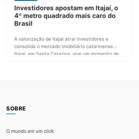
Investidores apostam em Itajaí, o
4º metro quadrado mais caro do
Brasil
A valorização de Itajaí atrai investidores e
consolida o mercado imobiliário catarinense
Itajaí, em Santa Catarina, vive um momento de
grande destaque no cenário imobiliário…
SOBRE
O mundo em um click