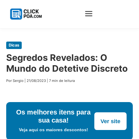
Pular
Dicas
para
Segredos Revelados: O
o
Mundo do Detetive Discreto
conteúdo
principal
Por Sergio
|
21/08/2023
|
7 min de leitura
Os melhores itens para
sua casa!
Ver site
Veja aqui os maiores descontos!