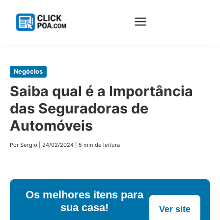
Pular
Negócios
para
Saiba qual é a Importância
o
das Seguradoras de
conteúdo
principal
Automóveis
Por Sergio
|
24/02/2024
|
5 min de leitura
Os melhores itens para
sua casa!
Ver site