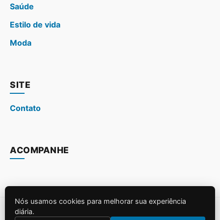
Saúde
Estilo de vida
Moda
SITE
Contato
ACOMPANHE
Nós usamos cookies para melhorar sua experiência
diária.
© 2026
. Todos os direitos reservados.