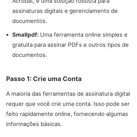
Acrobat, é uma solução robusta para
assinaturas digitais e gerenciamento de
documentos.
Smallpdf:
Uma ferramenta online simples e
gratuita para assinar PDFs e outros tipos de
documentos.
Passo 1: Crie uma Conta
A maioria das ferramentas de assinatura digital
requer que você crie uma conta. Isso pode ser
feito rapidamente online, fornecendo algumas
informações básicas.