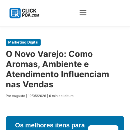
Pular
Marketing Digital
para
O Novo Varejo: Como
o
Aromas, Ambiente e
conteúdo
principal
Atendimento Influenciam
nas Vendas
Por Augusto
|
19/05/2026
|
6 min de leitura
Os melhores itens para