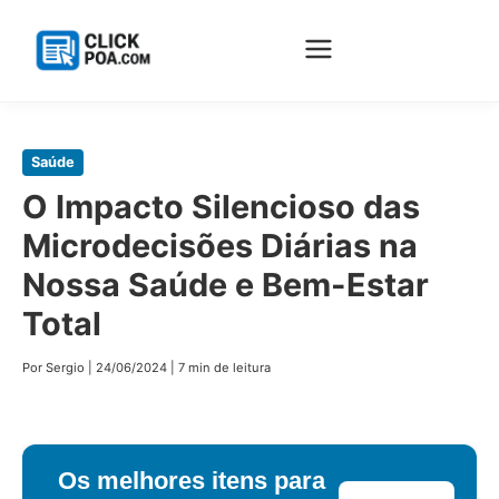
Pular
Saúde
para
O Impacto Silencioso das
o
Microdecisões Diárias na
conteúdo
principal
Nossa Saúde e Bem-Estar
Total
Por Sergio
|
24/06/2024
|
7 min de leitura
Os melhores itens para