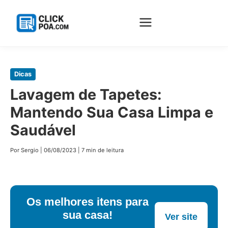
Pular
Dicas
para
Lavagem de Tapetes:
o
Mantendo Sua Casa Limpa e
conteúdo
principal
Saudável
Por Sergio
|
06/08/2023
|
7 min de leitura
Os melhores itens para
sua casa!
Ver site