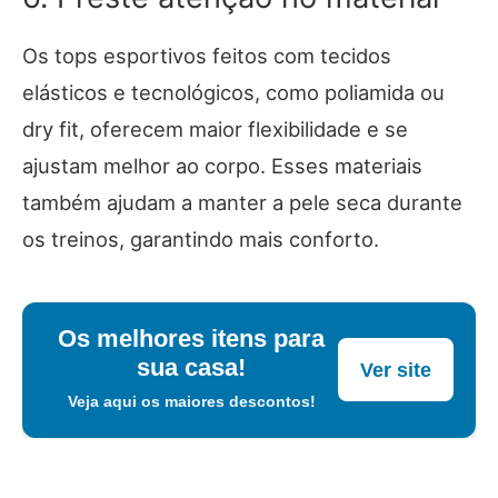
Os tops esportivos feitos com tecidos
elásticos e tecnológicos, como poliamida ou
dry fit, oferecem maior flexibilidade e se
ajustam melhor ao corpo. Esses materiais
também ajudam a manter a pele seca durante
os treinos, garantindo mais conforto.
Os melhores itens para
sua casa!
Ver site
Veja aqui os maiores descontos!