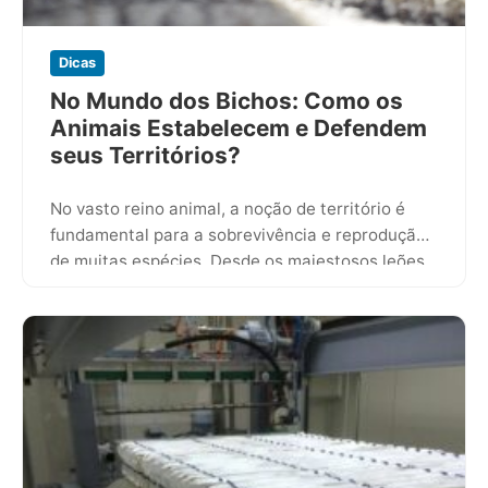
Dicas
No Mundo dos Bichos: Como os
Animais Estabelecem e Defendem
seus Territórios?
No vasto reino animal, a noção de território é
fundamental para a sobrevivência e reprodução
de muitas espécies. Desde os majestosos leões
que patrulham as…