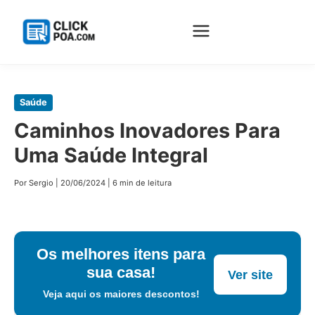
Pular
Saúde
para
Caminhos Inovadores Para
o
Uma Saúde Integral
conteúdo
principal
Por Sergio
|
20/06/2024
|
6 min de leitura
Os melhores itens para
sua casa!
Ver site
Veja aqui os maiores descontos!