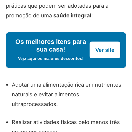
práticas que podem ser adotadas para a
promoção de uma
saúde integral
:
Os melhores itens para
sua casa!
Ver site
Veja aqui os maiores descontos!
Adotar uma alimentação rica em nutrientes
naturais e evitar alimentos
ultraprocessados.
Realizar atividades físicas pelo menos três
vezes por semana.