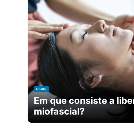
DICAS
Em que consiste a lib
miofascial?