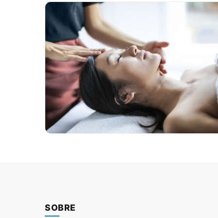
SOBRE