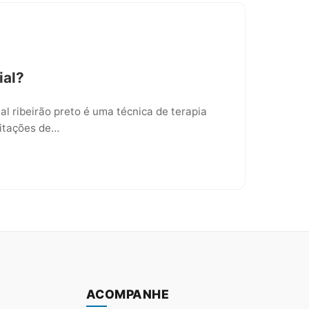
ial?
al ribeirão preto é uma técnica de terapia
mitações de…
ACOMPANHE