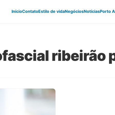
Início
Contato
Estilo de vida
Negócios
Notícias
Porto A
fascial ribeirão 