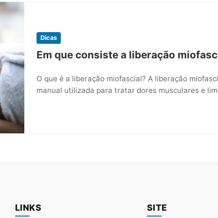
Dicas
Em que consiste a liberação miofasc
O que é a liberação miofascial? A liberação miofasci
manual utilizada para tratar dores musculares e li
LINKS
SITE