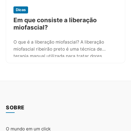
Dicas
Em que consiste a liberação
miofascial?
O que é a liberação miofascial? A liberação
miofascial ribeirão preto é uma técnica de
terapia manual utilizada para tratar dores
musculares e limitações de…
SOBRE
O mundo em um click