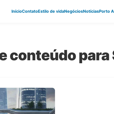
Início
Contato
Estilo de vida
Negócios
Notícias
Porto A
e conteúdo para