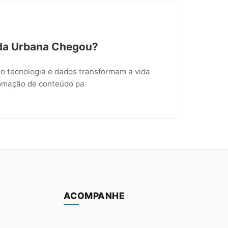
Vida Urbana Chegou?
mo tecnologia e dados transformam a vida
tomação de conteúdo pa
ACOMPANHE