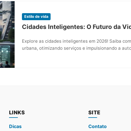
Estilo de vida
Cidades Inteligentes: O Futuro da 
Explore as cidades inteligentes em 2026! Saiba co
urbana, otimizando serviços e impulsionando a au
LINKS
SITE
Dicas
Contato