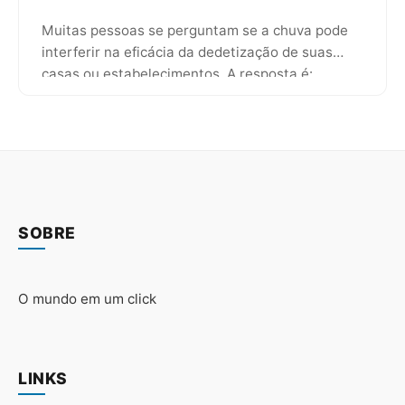
Muitas pessoas se perguntam se a chuva pode
interferir na eficácia da dedetização de suas
casas ou estabelecimentos. A resposta é:
depende. Existem vários fatores…
SOBRE
O mundo em um click
LINKS