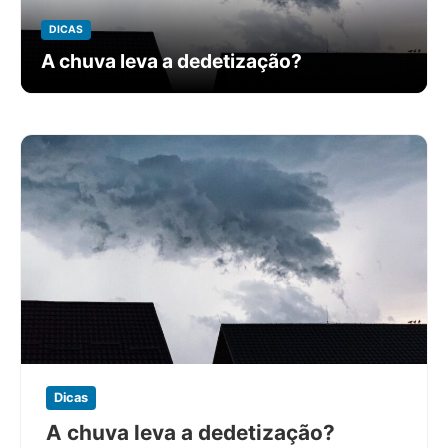
DICAS
A chuva leva a dedetização?
Dicas
A chuva leva a dedetização?