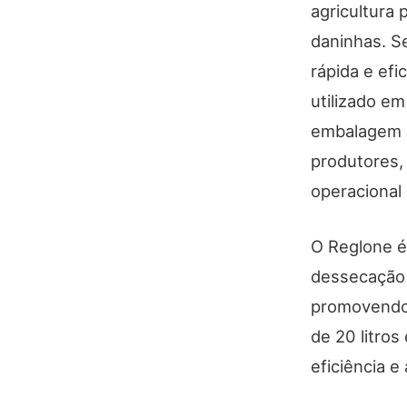
agricultura 
daninhas. Se
rápida e efi
utilizado em
embalagem d
produtores,
operacional
O Reglone é 
dessecação 
promovendo 
de 20 litros
eficiência e