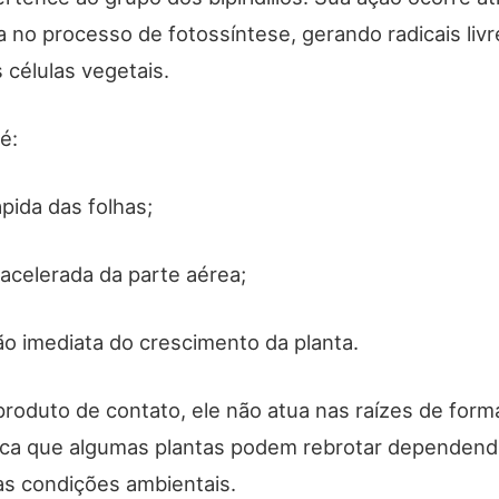
a no processo de fotossíntese, gerando radicais liv
 células vegetais.
é:
pida das folhas;
celerada da parte aérea;
ão imediata do crescimento da planta.
roduto de contato, ele não atua nas raízes de form
fica que algumas plantas podem rebrotar dependend
as condições ambientais.