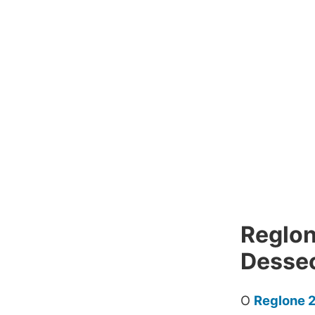
Reglon
Dessec
O
Reglone 2