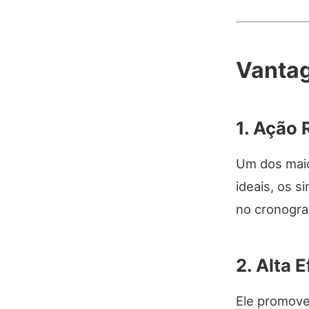
Vantag
1. Ação 
Um dos maio
ideais, os 
no cronogra
2. Alta 
Ele promove