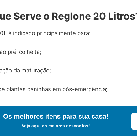
ue Serve o Reglone 20 Litros
0L é indicado principalmente para:
o pré-colheita;
ação da maturação;
de plantas daninhas em pós-emergência;
Os melhores itens para sua casa!
Veja aqui os maiores descontos!