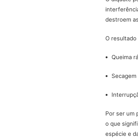
interferênci
destroem as
O resultado 
Queima rá
Secagem a
Interrupç
Por ser um p
o que signi
espécie e d