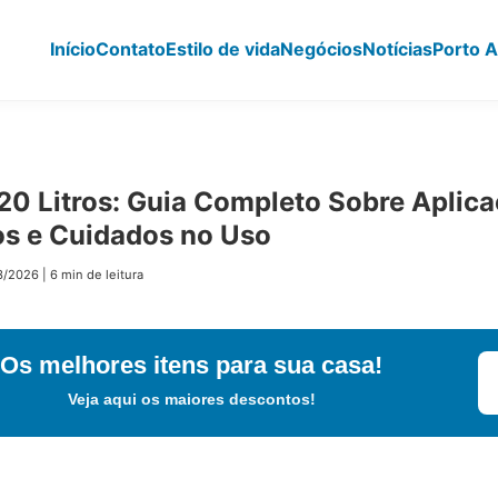
Início
Contato
Estilo de vida
Negócios
Notícias
Porto A
20 Litros: Guia Completo Sobre Aplica
os e Cuidados no Uso
3/2026
|
6 min de leitura
Os melhores itens para sua casa!
Veja aqui os maiores descontos!