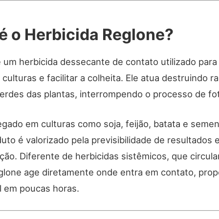
é o Herbicida Reglone?
 um herbicida dessecante de contato utilizado para 
ulturas e facilitar a colheita. Ele atua destruindo 
verdes das plantas, interrompendo o processo de fo
gado em culturas como soja, feijão, batata e seme
duto é valorizado pela previsibilidade de resultados 
ção. Diferente de herbicidas sistêmicos, que circul
eglone age diretamente onde entra em contato, pro
el em poucas horas.