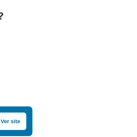
?
Ver site