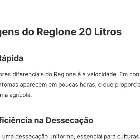
ens do Reglone 20 Litros
Rápida
res diferenciais do Reglone é a velocidade. Em co
sintomas aparecem em poucas horas, o que proporcio
ma agrícola.
Eficiência na Dessecação
 uma dessecação uniforme, essencial para culturas