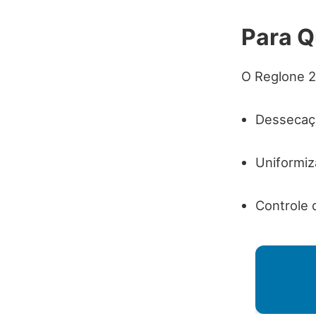
Para Q
O Reglone 2
Dessecaçã
Uniformiz
Controle 