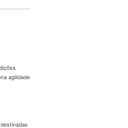
ndições
na agilidade
 destinadas