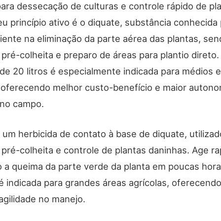
para dessecação de culturas e controle rápido de pl
u princípio ativo é o diquate, substância conhecida
ciente na eliminação da parte aérea das plantas, se
 pré-colheita e preparo de áreas para plantio direto.
e 20 litros é especialmente indicada para médios 
 oferecendo melhor custo-benefício e maior autono
 no campo.
um herbicida de contato à base de diquate, utilizad
pré-colheita e controle de plantas daninhas. Age r
a queima da parte verde da planta em poucas hora
 é indicada para grandes áreas agrícolas, oferecend
 agilidade no manejo.