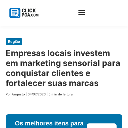
Pular
Região
para
Empresas locais investem
o
em marketing sensorial para
conteúdo
principal
conquistar clientes e
fortalecer suas marcas
Por Augusto
|
04/07/2026
|
5 min de leitura
Os melhores itens para