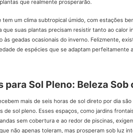
 plantas que realmente prosperarão.
e tem um clima subtropical úmido, com estações bem
ca que suas plantas precisam resistir tanto ao calor 
o às geadas ocasionais do inverno. Felizmente, exi
edade de espécies que se adaptam perfeitamente 
s para Sol Pleno: Beleza Sob 
ecebem mais de seis horas de sol direto por dia são
 de sol pleno. Esses espaços, como jardins frontais
randas sem cobertura e ao redor de piscinas, exige
 que não apenas toleram, mas prosperam sob luz int