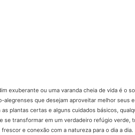
rdim exuberante ou uma varanda cheia de vida é o s
o-alegrenses que desejam aproveitar melhor seus 
m as plantas certas e alguns cuidados básicos, qualq
e se transformar em um verdadeiro refúgio verde, 
 frescor e conexão com a natureza para o dia a dia.