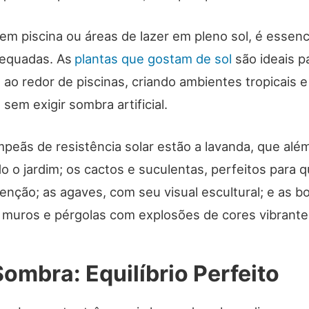
m piscina ou áreas de lazer em pleno sol, é essenc
equadas. As
plantas que gostam de sol
são ideais p
ao redor de piscinas, criando ambientes tropicais e
sem exigir sombra artificial.
peãs de resistência solar estão a lavanda, que além
o o jardim; os cactos e suculentas, perfeitos para
nção; as agaves, com seu visual escultural; e as bo
muros e pérgolas com explosões de cores vibrante
ombra: Equilíbrio Perfeito