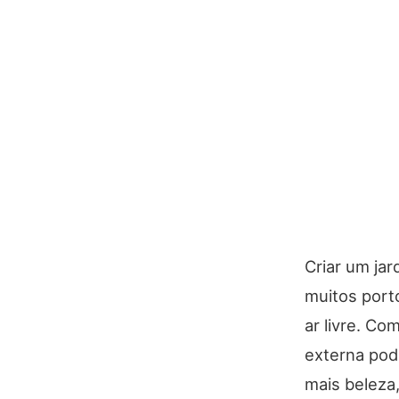
Criar um ja
muitos port
ar livre. Co
externa pod
mais beleza,