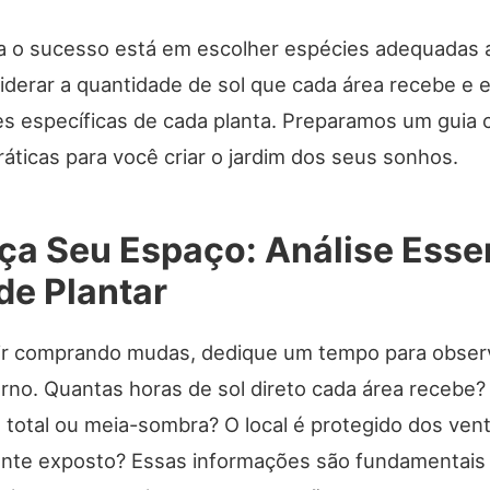
a o sucesso está em escolher espécies adequadas a
siderar a quantidade de sol que cada área recebe e 
s específicas de cada planta. Preparamos um guia
áticas para você criar o jardim dos seus sonhos.
a Seu Espaço: Análise Esse
de Plantar
ir comprando mudas, dedique um tempo para obser
rno. Quantas horas de sol direto cada área recebe
total ou meia-sombra? O local é protegido dos vent
te exposto? Essas informações são fundamentais