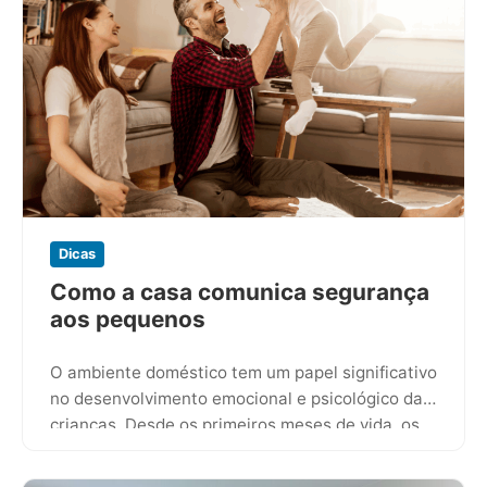
Dicas
Como a casa comunica segurança
aos pequenos
O ambiente doméstico tem um papel significativo
no desenvolvimento emocional e psicológico das
crianças. Desde os primeiros meses de vida, os
pequenos buscam referências de…