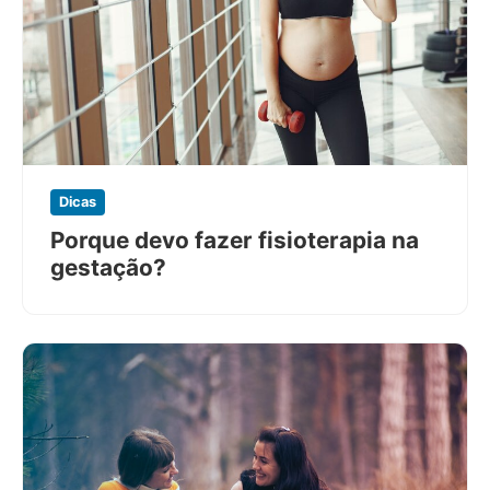
Dicas
Porque devo fazer fisioterapia na
gestação?