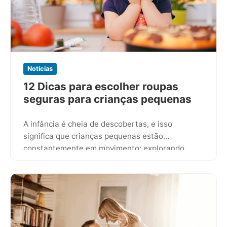
Notícias
12 Dicas para escolher roupas
seguras para crianças pequenas
A infância é cheia de descobertas, e isso
significa que crianças pequenas estão
constantemente em movimento: explorando,
tocando, puxando, engatinhando e, muitas
vezes, levando objetos…