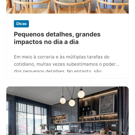
Dicas
Pequenos detalhes, grandes
impactos no dia a dia
Em meio à correria e às múltiplas tarefas do
cotidiano, muitas vezes subestimamos o poder
dos pequenos detalhes. No entanto, são
justamente esses elementos aparentemente…