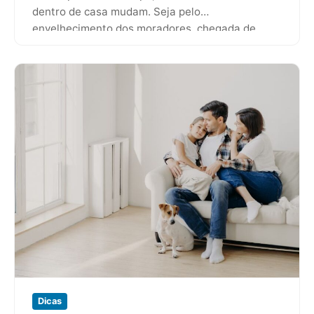
dentro de casa mudam. Seja pelo
envelhecimento dos moradores, chegada de
filhos, mudanças no estilo de vida ou…
Dicas